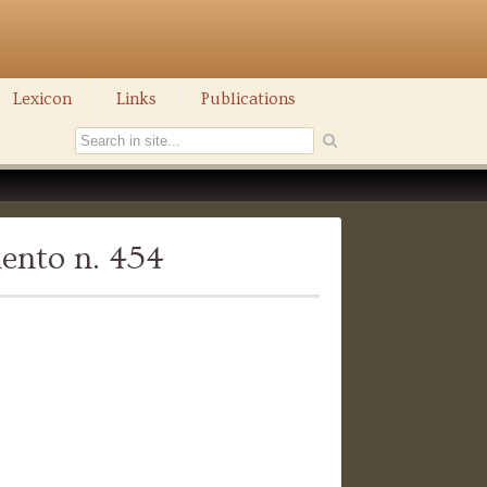
Lexicon
Links
Publications
ento n. 454