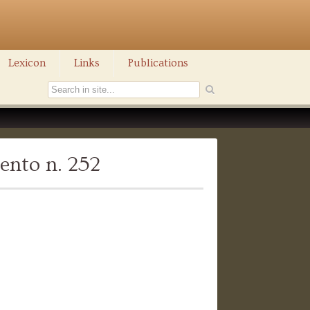
Lexicon
Links
Publications
ento n. 252