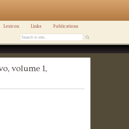
Lexicon
Links
Publications
vo, volume 1,