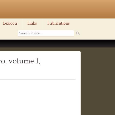
Lexicon
Links
Publications
vo, volume 1,