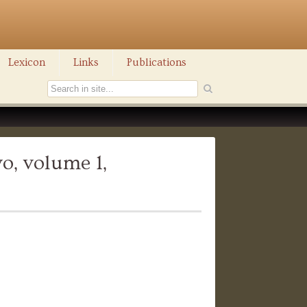
Lexicon
Links
Publications
vo, volume 1,