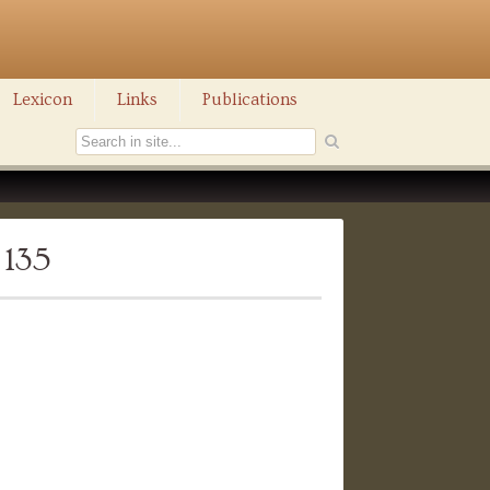
Lexicon
Links
Publications
 135