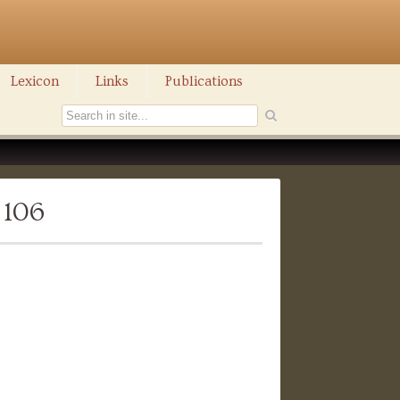
Lexicon
Links
Publications
 106