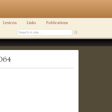
Lexicon
Links
Publications
1064