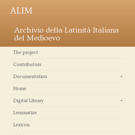
ALIM
Archivio della Latinità Italiana
del Medioevo
The project
Contributors
Documentation
+
Home
Digital Library
+
Lemmatize
Lexicon