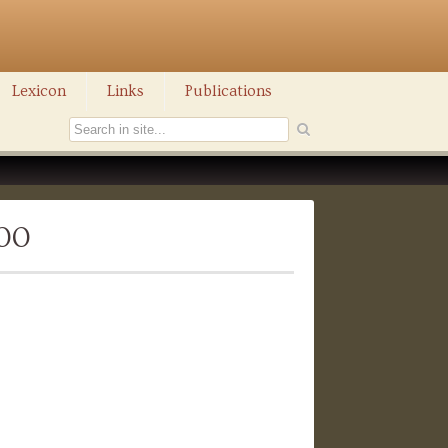
Lexicon
Links
Publications
400