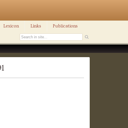
Lexicon
Links
Publications
91