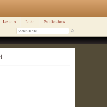
Lexicon
Links
Publications
34