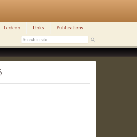
Lexicon
Links
Publications
3