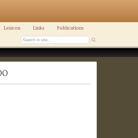
Lexicon
Links
Publications
00